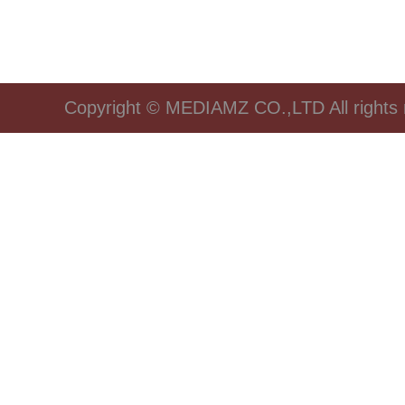
Copyright © MEDIAMZ CO.,LTD All rights 